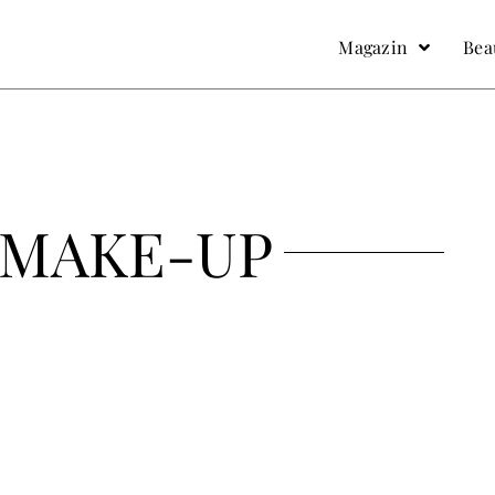
facebook
Instagram
Magazin
Bea
MAKE-UP