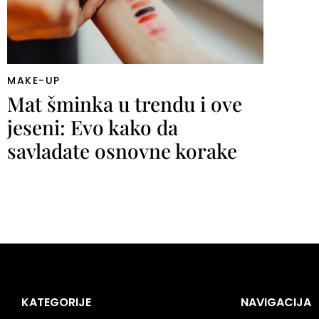
MAKE-UP
Mat šminka u trendu i ove
jeseni: Evo kako da
savladate osnovne korake
KATEGORIJE
NAVIGACIJA