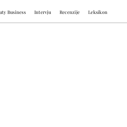
uty Business
Intervju
Recenzije
Leksikon