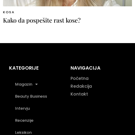
KOSA
Kako da pospešite rast kose?
KATEGORIJE
NAVIGACIJA
Početna
Magazin
Redakcija
Kontakt
Beauty Business
Intervju
Recenzije
Leksikon