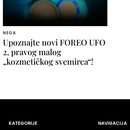
NEGA
Upoznajte novi FOREO UFO
2, pravog malog
„kozmetičkog svemirca“!
KATEGORIJE
NAVIGACIJA