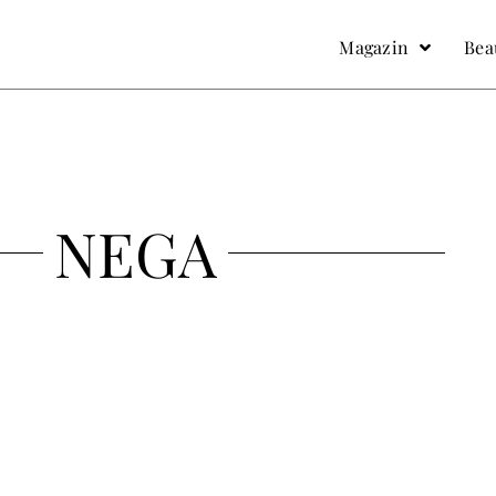
facebook
Instagram
Magazin
Bea
NEGA