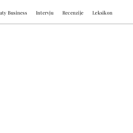
uty Business
Intervju
Recenzije
Leksikon