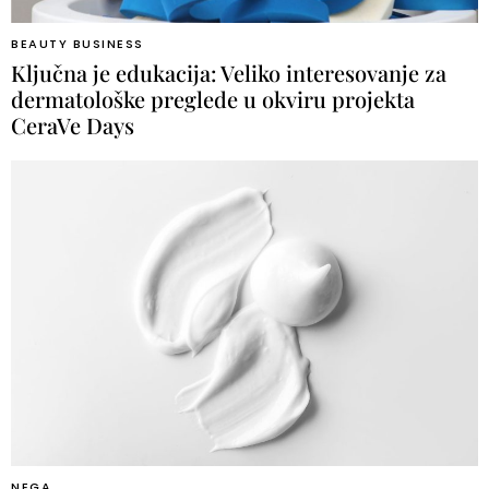
BEAUTY BUSINESS
Ključna je edukacija: Veliko interesovanje za
dermatološke preglede u okviru projekta
CeraVe Days
NEGA