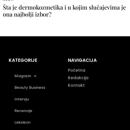
Šta je dermokozmetika i u kojim slučajevima je
ona najbolji izbor?
KATEGORIJE
NAVIGACIJA
Početna
Magazin
Redakcija
Kontakt
Beauty Business
Intervju
Recenzije
Leksikon