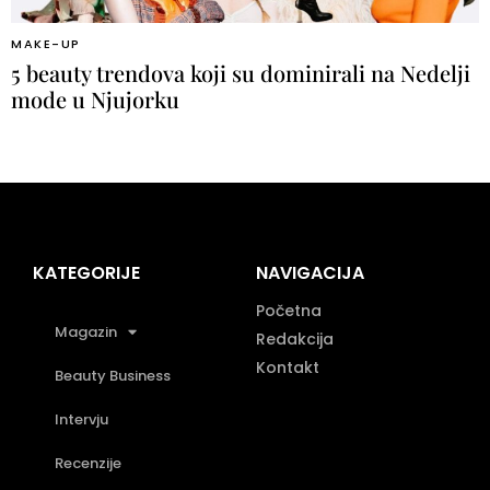
MAKE-UP
5 beauty trendova koji su dominirali na Nedelji
mode u Njujorku
KATEGORIJE
NAVIGACIJA
Početna
Magazin
Redakcija
Kontakt
Beauty Business
Intervju
Recenzije