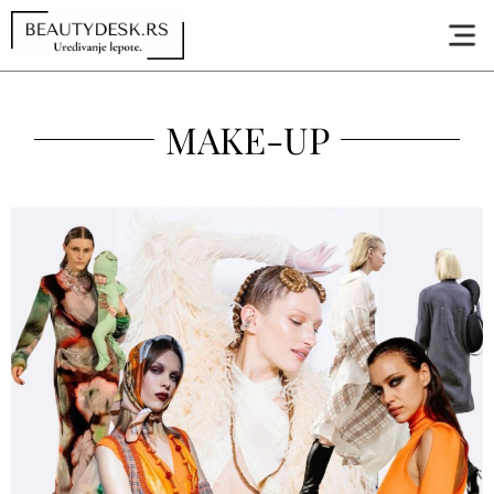
MAKE-UP