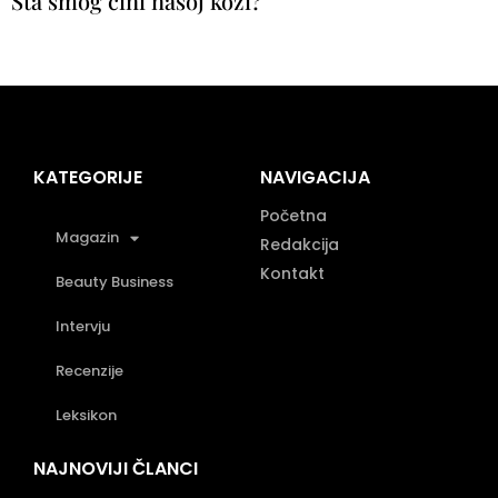
Šta smog čini našoj koži?
KATEGORIJE
NAVIGACIJA
Početna
Magazin
Redakcija
Kontakt
Beauty Business
Intervju
Recenzije
Leksikon
NAJNOVIJI ČLANCI