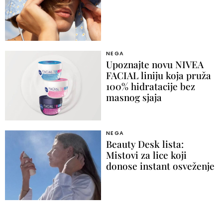
NEGA
Upoznajte novu NIVEA
FACIAL liniju koja pruža
100% hidratacije bez
masnog sjaja
NEGA
Beauty Desk lista:
Mistovi za lice koji
donose instant osveženje