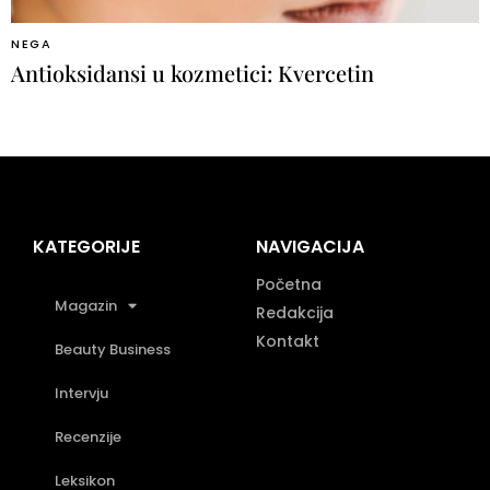
NEGA
Antioksidansi u kozmetici: Kvercetin
KATEGORIJE
NAVIGACIJA
Početna
Magazin
Redakcija
Kontakt
Beauty Business
Intervju
Recenzije
Leksikon