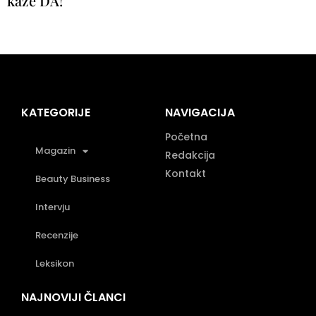
kaže DA!
KATEGORIJE
NAVIGACIJA
Početna
Magazin
Redakcija
Kontakt
Beauty Business
Intervju
Recenzije
Leksikon
NAJNOVIJI ČLANCI