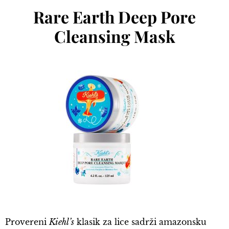
Rare Earth Deep Pore
Cleansing Mask
Provereni
Kiehl’s
klasik za lice sadrži amazonsku