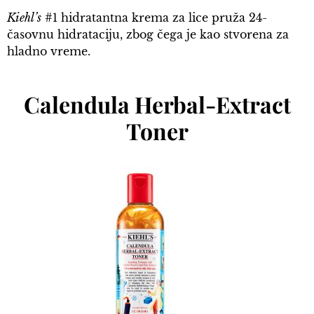
Kiehl’s
#1 hidratantna krema za lice pruža 24-
časovnu hidrataciju, zbog čega je kao stvorena za
hladno vreme.
Calendula Herbal-Extract
Toner