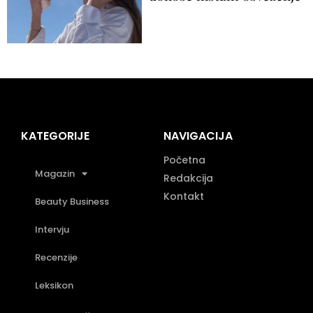
KATEGORIJE
NAVIGACIJA
Početna
Magazin
Redakcija
Kontakt
Beauty Business
Intervju
Recenzije
Leksikon