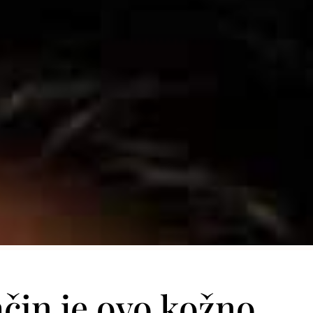
ačin je ovo kožno