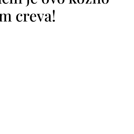
em creva!