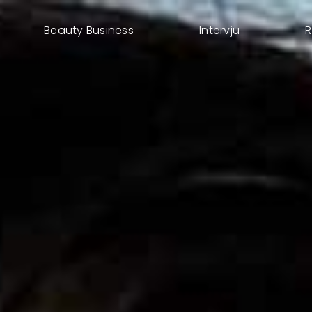
Beauty Business
Intervju
R