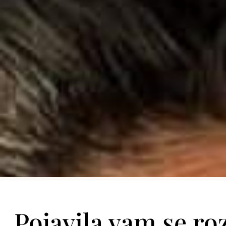
Pojavila vam se ro