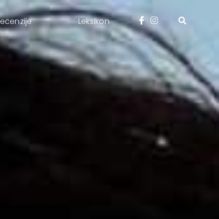
ecenzije
Leksikon