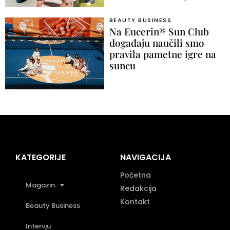
BEAUTY BUSINESS
Na Eucerin® Sun Club
događaju naučili smo
pravila pametne igre na
suncu
KATEGORIJE
NAVIGACIJA
Početna
Magazin
Redakcija
Kontakt
Beauty Business
Intervju