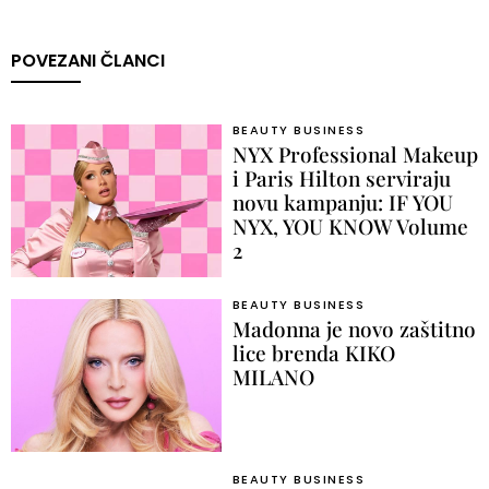
POVEZANI ČLANCI
BEAUTY BUSINESS
NYX Professional Makeup
i Paris Hilton serviraju
novu kampanju: IF YOU
NYX, YOU KNOW Volume
2
BEAUTY BUSINESS
Madonna je novo zaštitno
lice brenda KIKO
MILANO
BEAUTY BUSINESS