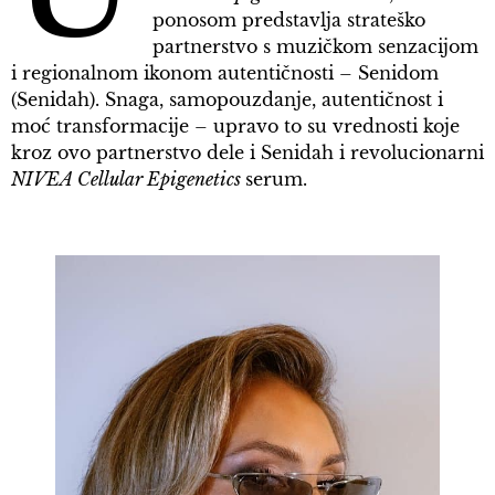
ponosom predstavlja strateško
partnerstvo s muzičkom senzacijom
i regionalnom ikonom autentičnosti – Senidom
(Senidah). Snaga, samopouzdanje, autentičnost i
moć transformacije – upravo to su vrednosti koje
kroz ovo partnerstvo dele i Senidah i revolucionarni
NIVEA Cellular Epigenetics
serum.