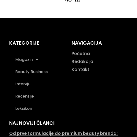
KATEGORIJE
NAVIGACIJA
Početna
Magazin
Redakcija
Kontakt
Beauty Business
Intervju
Recenzije
Leksikon
NAJNOVIJI ČLANCI
Od prve formulacije do premium beauty brenda: