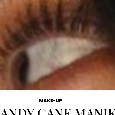
MAKE-UP
ANDY CANE MANIKI