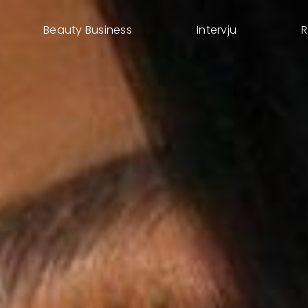
Beauty Business
Intervju
R