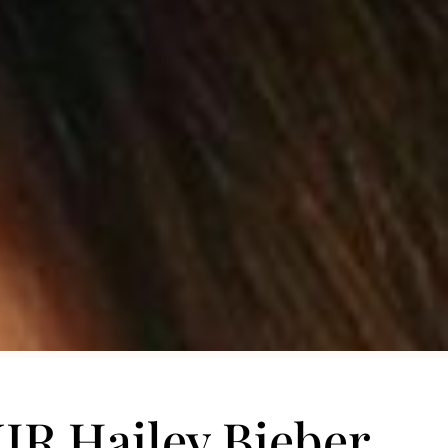
R Hailey Bieber