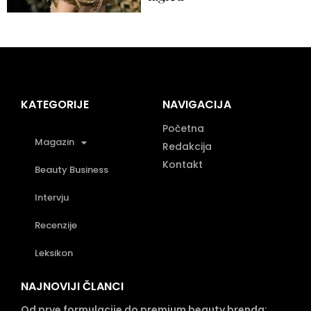
KATEGORIJE
NAVIGACIJA
Početna
Magazin
Redakcija
Kontakt
Beauty Business
Intervju
Recenzije
Leksikon
NAJNOVIJI ČLANCI
Od prve formulacije do premium beauty brenda: