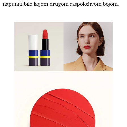
napuniti bilo kojom drugom raspoloživom bojom.