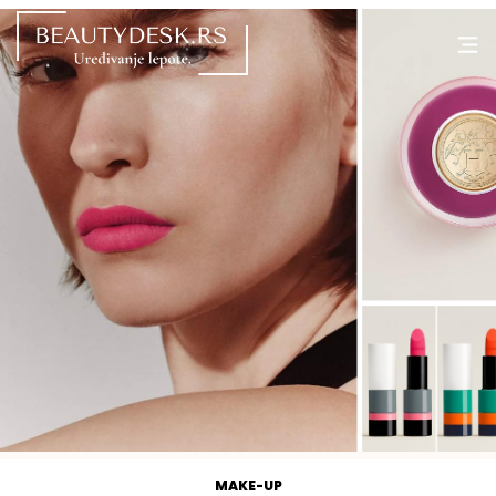
MAKE-UP