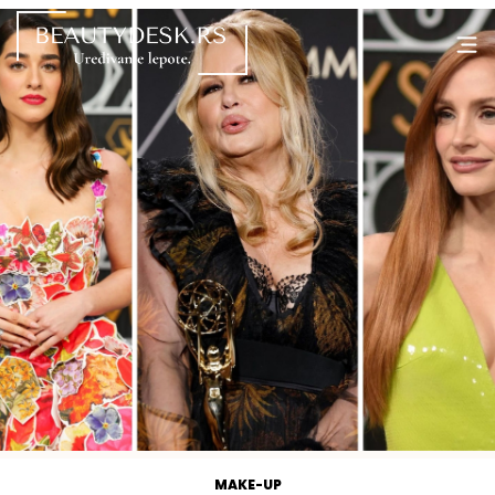
MAKE-UP