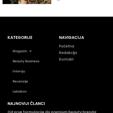
KATEGORIJE
NAVIGACIJA
Početna
Magazin
Redakcija
Kontakt
Beauty Business
Intervju
Recenzije
Leksikon
NAJNOVIJI ČLANCI
Od prve formulacije do premium beauty brenda: