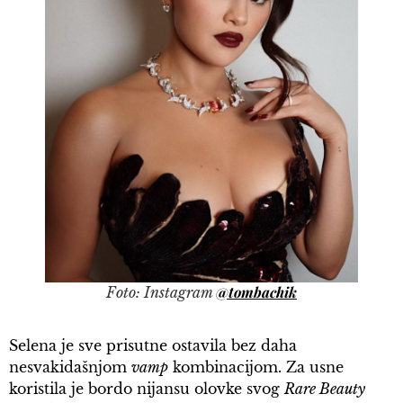
@tombachik
Foto: Instagram
Selena je sve prisutne ostavila bez daha
nesvakidašnjom
vamp
kombinacijom. Za usne
koristila je bordo nijansu olovke svog
Rare Beauty