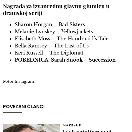
Nagrada za izvanrednu glavnu glumicu u
dramskoj seriji
Sharon Horgan – Bad Sisters
Melanie Lynskey – Yellowjackets
Elisabeth Moss – The Handmaid’s Tale
Bella Ramsey – The Last of Us
Keri Russell – The Diplomat
POBEDNICA: Sarah Snook – Succession
Foto: Instagram
POVEZANI ČLANCI
MAKE-UP
Lash painting: novi