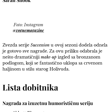
Foto: Instagram
@voguemagazine
Zvezda serije
Succession
u ovoj sezoni dodela odnela
je gotovo sve nagrade. Za ovu priliku odabrala je
nešto dramatičniji
make-up
izgled sa bronzanom
podlogom, koji se fantastično uklopa sa crvenom
haljinom u stilu starog Holivuda.
Lista dobitnika
Nagrada za izuzetnu humorističnu seriju