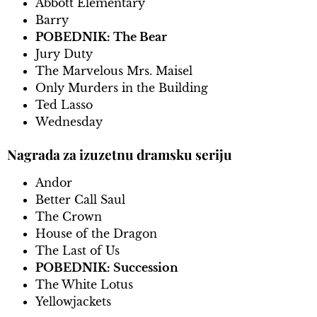
Abbott Elementary
Barry
POBEDNIK: The Bear
Jury Duty
The Marvelous Mrs. Maisel
Only Murders in the Building
Ted Lasso
Wednesday
Nagrada za izuzetnu dramsku seriju
Andor
Better Call Saul
The Crown
House of the Dragon
The Last of Us
POBEDNIK: Succession
The White Lotus
Yellowjackets