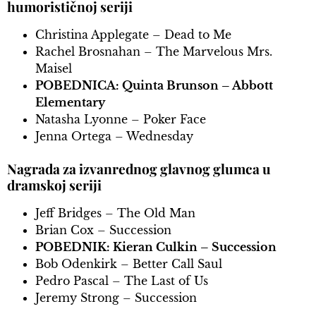
humorističnoj seriji
Christina Applegate – Dead to Me
Rachel Brosnahan – The Marvelous Mrs.
Maisel
POBEDNICA: Quinta Brunson – Abbott
Elementary
Natasha Lyonne – Poker Face
Jenna Ortega – Wednesday
Nagrada za izvanrednog glavnog glumca u
dramskoj seriji
Jeff Bridges – The Old Man
Brian Cox – Succession
POBEDNIK: Kieran Culkin – Succession
Bob Odenkirk – Better Call Saul
Pedro Pascal – The Last of Us
Jeremy Strong – Succession