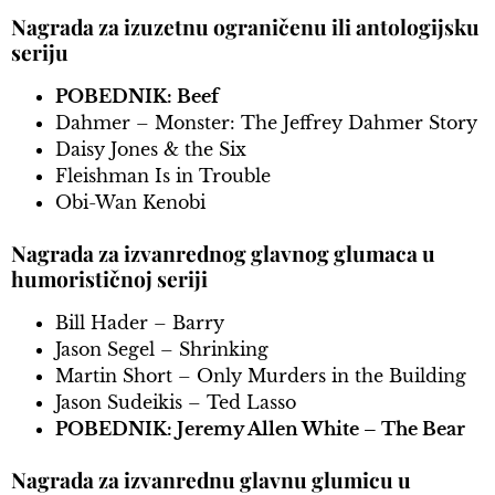
Nagrada za izuzetnu ograničenu ili antologijsku
seriju
POBEDNIK: Beef
Dahmer – Monster: The Jeffrey Dahmer Story
Daisy Jones & the Six
Fleishman Is in Trouble
Obi-Wan Kenobi
Nagrada za izvanrednog glavnog glumaca u
humorističnoj seriji
Bill Hader – Barry
Jason Segel – Shrinking
Martin Short – Only Murders in the Building
Jason Sudeikis – Ted Lasso
POBEDNIK: Jeremy Allen White – The Bear
Nagrada za izvanrednu glavnu glumicu u