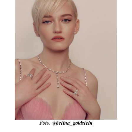
@betina_goldstein
Foto: