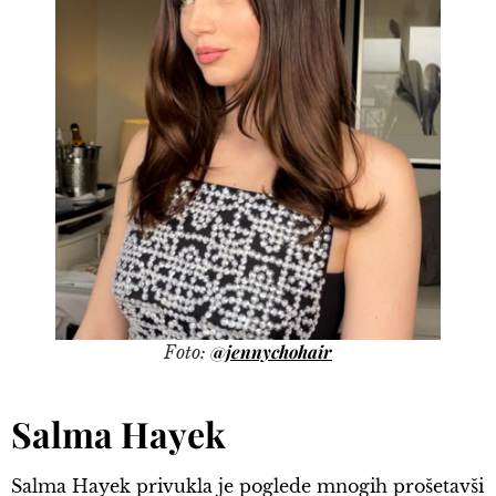
@jennychohair
Foto:
Salma Hayek
Salma Hayek privukla je poglede mnogih prošetavši