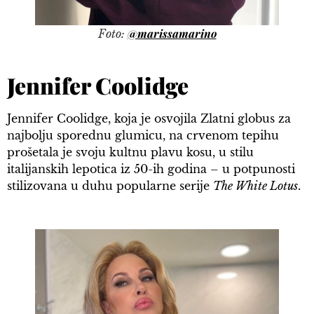
@marissamarino
Foto:
Jennifer Coolidge
Jennifer Coolidge, koja je osvojila Zlatni globus za
najbolju sporednu glumicu, na crvenom tepihu
prošetala je svoju kultnu plavu kosu, u stilu
italijanskih lepotica iz 50-ih godina – u potpunosti
stilizovana u duhu popularne serije
The White Lotus
.