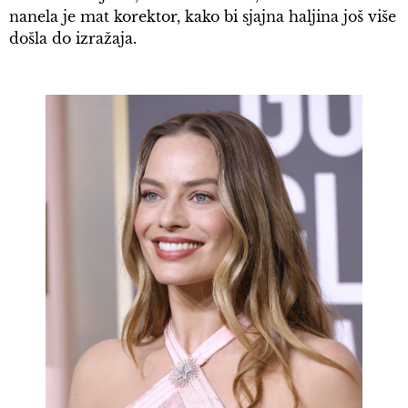
nanela je mat korektor, kako bi sjajna haljina još više
došla do izražaja.