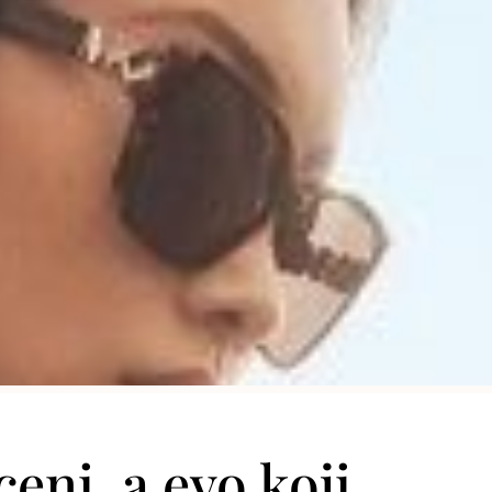
ni, a evo koji