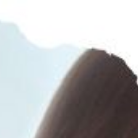
Beauty Business
Intervju
R