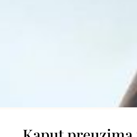
Kaput preuzima p