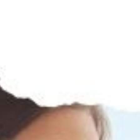
ecenzije
Leksikon