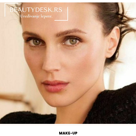
MAKE-UP