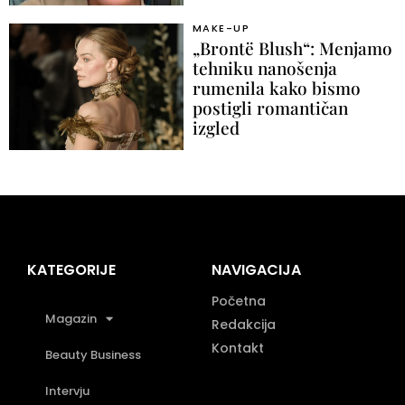
MAKE-UP
„Brontë Blush“: Menjamo
tehniku nanošenja
rumenila kako bismo
postigli romantičan
izgled
KATEGORIJE
NAVIGACIJA
Početna
Magazin
Redakcija
Kontakt
Beauty Business
Intervju