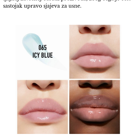
sastojak upravo sjajeva za usne.