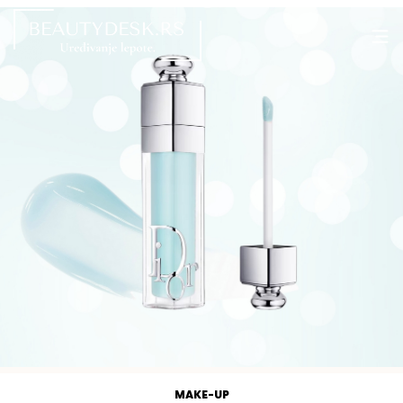
MAKE-UP