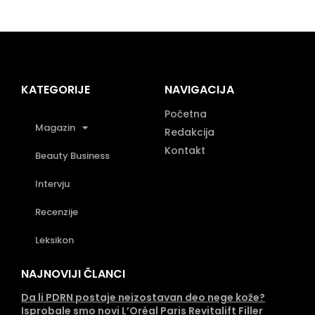
KATEGORIJE
NAVIGACIJA
Početna
Magazin
Redakcija
Kontakt
Beauty Business
Intervju
Recenzije
Leksikon
NAJNOVIJI ČLANCI
Da li PDRN postaje neizostavan deo nege kože?
Isprobale smo novi L’Oréal Paris Revitalift Filler