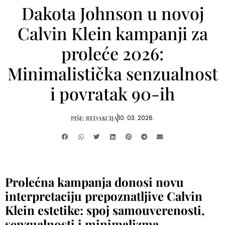
Dakota Johnson u novoj
Calvin Klein kampanji za
proleće 2026:
Minimalistička senzualnost
i povratak 90-ih
10. 03. 2026.
PIŠE:
REDAKCIJA
Prolećna kampanja donosi novu
interpretaciju prepoznatljive Calvin
Klein estetike: spoj samouverenosti,
senzualnosti i minimalizma.