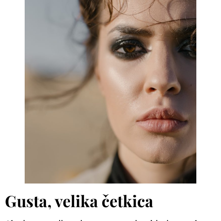
Gusta, velika četkica