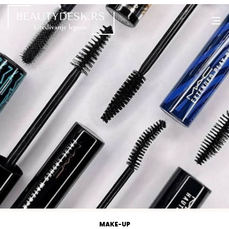
MAKE-UP