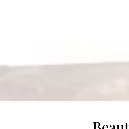
Beaut