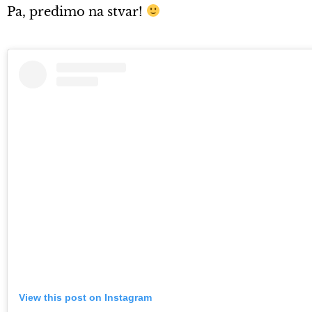
Pa, pređimo na stvar!
View this post on Instagram