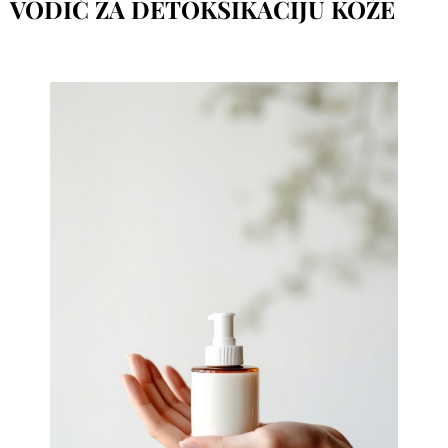
VODIČ ZA DETOKSIKACIJU KOŽE