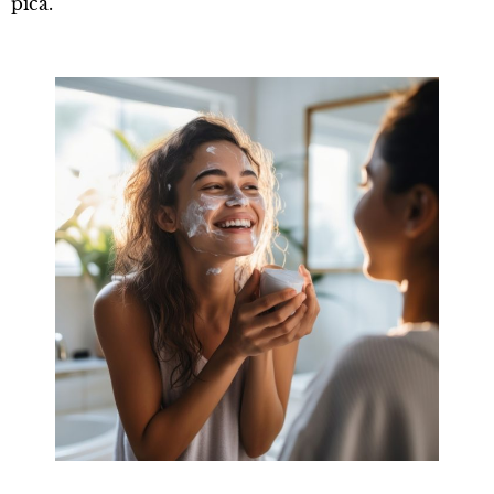
pića.