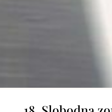
18. Slobodna zo