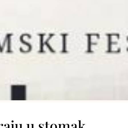
araju u stomak