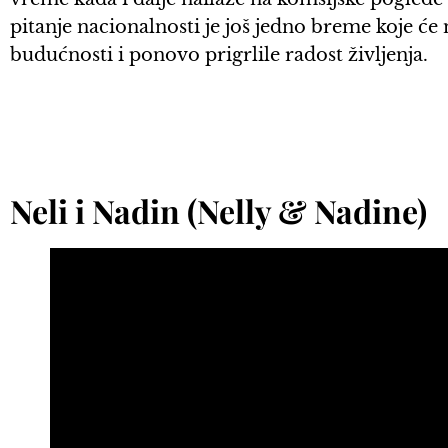
pitanje nacionalnosti je još jedno breme koje će
budućnosti i ponovo prigrlile radost življenja.
Neli i Nadin (Nelly & Nadine)