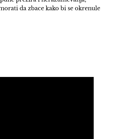
 morati da zbace kako bi se okrenule