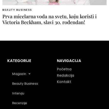
BEAUTY BUSINESS
Prva micelarna voda na svetu, koju koristi i
Victoria Beckham, slavi 30. rođendan!
KATEGORIJE
NAVIGACIJA
Početna
Magazin
Redakcija
Kontakt
Beauty Business
Intervju
Recenzije