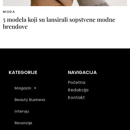
MODA
5 modela koji su lansirali sopstvene modne
brendove
KATEGORIJE
NAVIGACIJA
Početna
Magazin
Redakcija
Kontakt
Beauty Business
Intervju
Recenzije