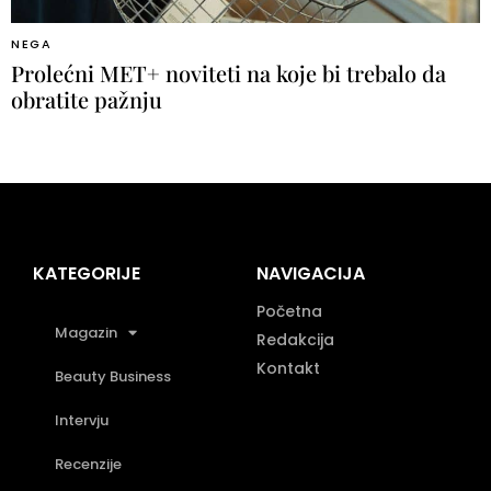
NEGA
Prolećni MET+ noviteti na koje bi trebalo da
obratite pažnju
KATEGORIJE
NAVIGACIJA
Početna
Magazin
Redakcija
Kontakt
Beauty Business
Intervju
Recenzije