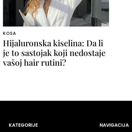
KOSA
Hijaluronska kiselina: Da li
je to sastojak koji nedostaje
vašoj hair rutini?
KATEGORIJE
NAVIGACIJA