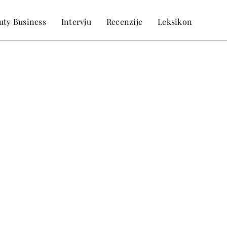
uty Business
Intervju
Recenzije
Leksikon