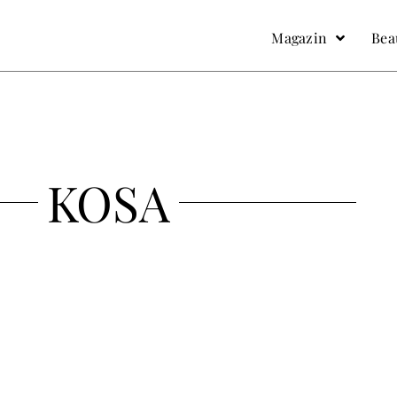
facebook
Instagram
Magazin
Bea
KOSA