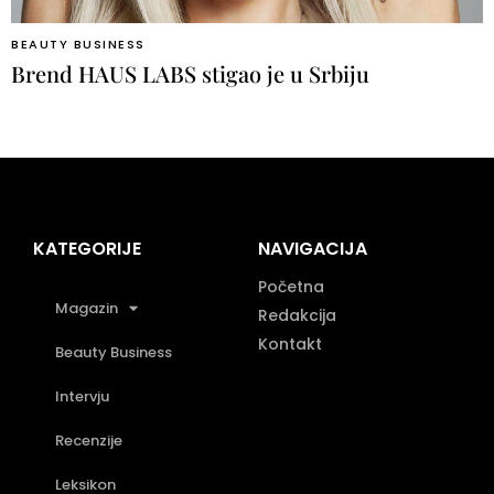
BEAUTY BUSINESS
Brend HAUS LABS stigao je u Srbiju
KATEGORIJE
NAVIGACIJA
Početna
Magazin
Redakcija
Kontakt
Beauty Business
Intervju
Recenzije
Leksikon