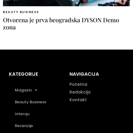
BEAUTY BUSINESS
Otvorena je prva beogradska DYSON Demo
zona
KATEGORIJE
NAVIGACIJA
Početna
Magazin
Redakcija
Kontakt
Beauty Business
Intervju
Recenzije