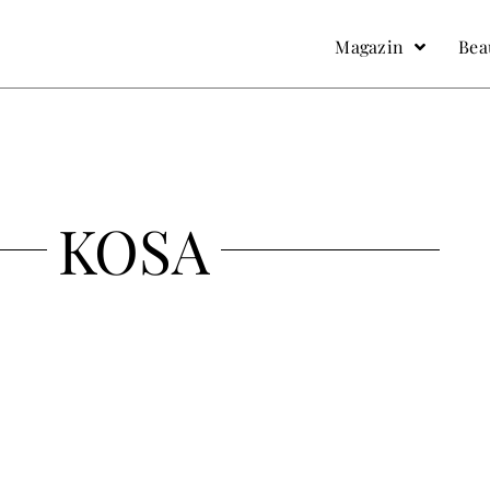
facebook
Instagram
Magazin
Bea
KOSA