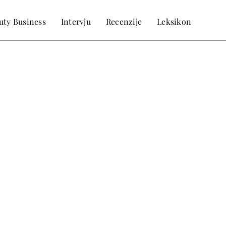
uty Business
Intervju
Recenzije
Leksikon