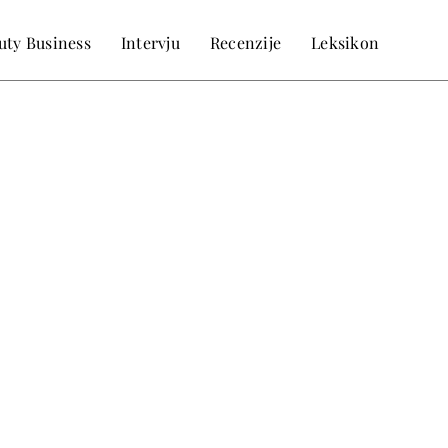
uty Business
Intervju
Recenzije
Leksikon