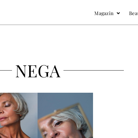
facebook
Instagram
Magazin
Bea
NEGA