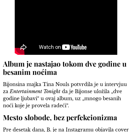
Album je nastajao tokom dve godine u
besanim noćima
Bijonsina majka Tina Nouls potvrdila je u intervjuu
za
Entertainment Tonight
da je Bijonse uložila „dve
godine ljubavi“ u ovaj album, uz „mnogo besanih
noći koje je provela radeći“.
Mesto slobode, bez perfekcionizma
Pre desetak dana, B. je na Instagramu objavila cover