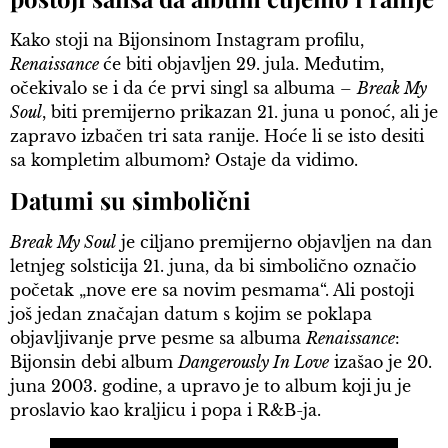
Kako stoji na Bijonsinom Instagram profilu,
Renaissance
će biti objavljen 29. jula. Međutim,
očekivalo se i da će prvi singl sa albuma –
Break My
Soul
, biti premijerno prikazan 21. juna u ponoć, ali je
zapravo izbačen tri sata ranije. Hoće li se isto desiti
sa kompletim albumom? Ostaje da vidimo.
Datumi su simbolični
Break My Soul
je ciljano premijerno objavljen na dan
letnjeg solsticija 21. juna, da bi simbolično označio
početak „nove ere sa novim pesmama“. Ali postoji
još jedan značajan datum s kojim se poklapa
objavljivanje prve pesme sa albuma
Renaissance
:
Bijonsin debi album
Dangerously In Love
izašao je 20.
juna 2003. godine, a upravo je to album koji ju je
proslavio kao kraljicu i popa i R&B-ja.