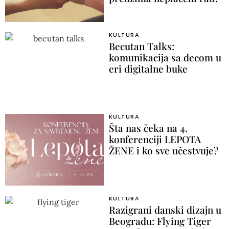
KULTURA
Becutan Talks:
komunikacija sa decom u
eri digitalne buke
KULTURA
Šta nas čeka na 4.
konferenciji LEPOTA
ŽENE i ko sve učestvuje?
KULTURA
Razigrani danski dizajn u
Beogradu: Flying Tiger