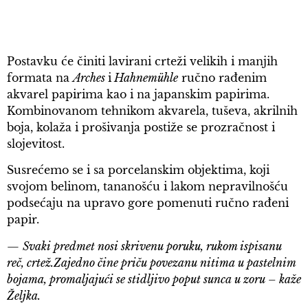
Postavku će činiti lavirani crteži velikih i manjih
formata na
Arches
i
Hahnemühle
ručno rađenim
akvarel papirima kao i na japanskim papirima.
Kombinovanom tehnikom akvarela, tuševa, akrilnih
boja, kolaža i prošivanja postiže se prozračnost i
slojevitost.
Susrećemo se i sa porcelanskim objektima, koji
svojom belinom, tananošću i lakom nepravilnošću
podsećaju na upravo gore pomenuti ručno rađeni
papir.
—
Svaki predmet nosi skrivenu poruku, rukom ispisanu
reč, crtež.Zajedno čine priču povezanu nitima u pastelnim
bojama, promaljajući se stidljivo poput sunca u zoru – kaže
Željka.