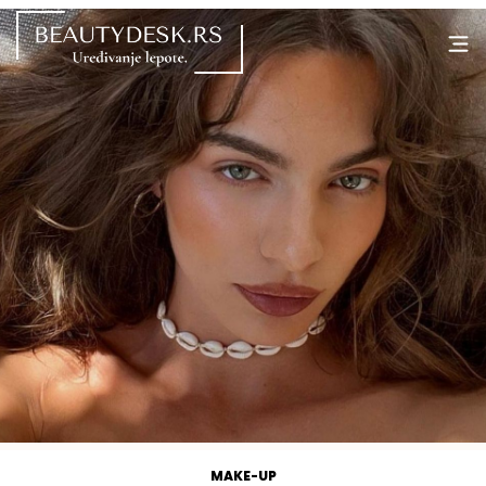
MAKE-UP