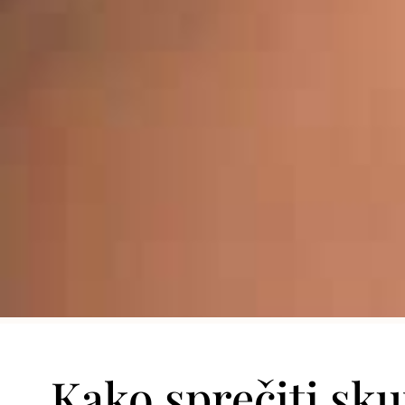
Kako sprečiti sk