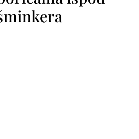
 šminkera