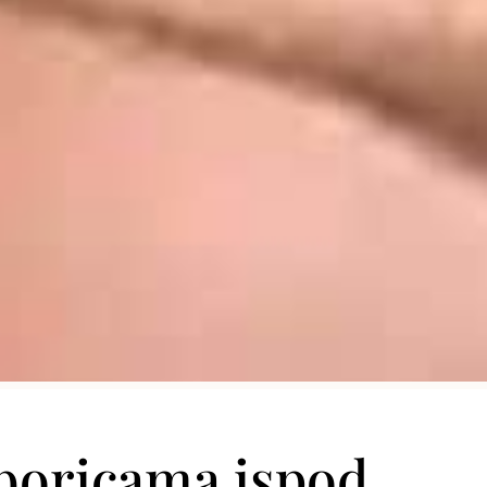
 boricama ispod