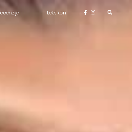
ecenzije
Leksikon