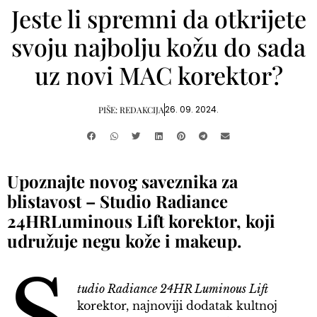
Jeste li spremni da otkrijete
svoju najbolju kožu do sada
uz novi MAC korektor?
26. 09. 2024.
PIŠE:
REDAKCIJA
Upoznajte novog saveznika za
blistavost – Studio Radiance
24HRLuminous Lift korektor, koji
udružuje negu kože i makeup.
tudio Radiance 24HR Luminous Lift
korektor, najnoviji dodatak kultnoj