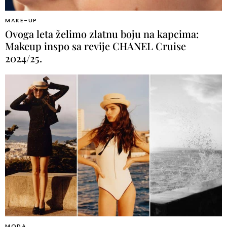
MAKE-UP
Ovoga leta želimo zlatnu boju na kapcima:
Makeup inspo sa revije CHANEL Cruise
2024/25.
MODA