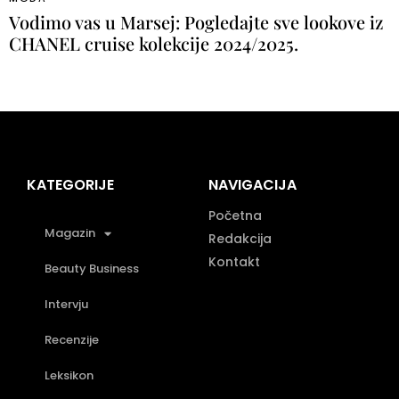
Vodimo vas u Marsej: Pogledajte sve lookove iz
CHANEL cruise kolekcije 2024/2025.
KATEGORIJE
NAVIGACIJA
Početna
Magazin
Redakcija
Kontakt
Beauty Business
Intervju
Recenzije
Leksikon