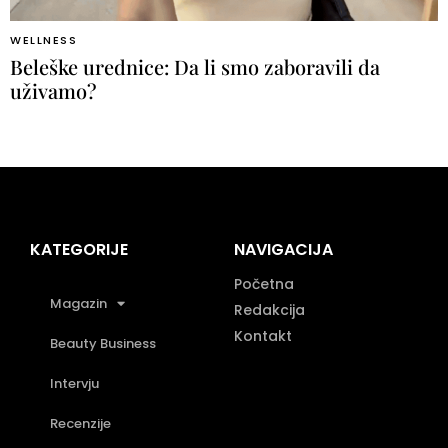
WELLNESS
Beleške urednice: Da li smo zaboravili da
uživamo?
KATEGORIJE
NAVIGACIJA
Početna
Magazin
Redakcija
Kontakt
Beauty Business
Intervju
Recenzije